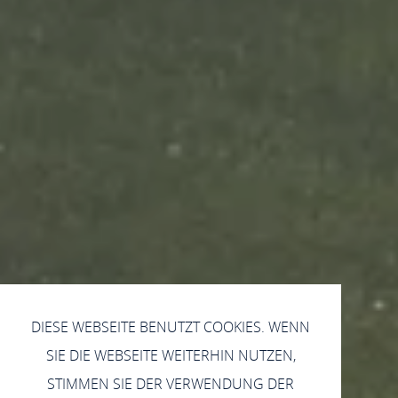
DIESE WEBSEITE BENUTZT COOKIES. WENN
SIE DIE WEBSEITE WEITERHIN NUTZEN,
STIMMEN SIE DER VERWENDUNG DER