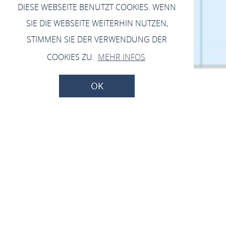
DIESE WEBSEITE BENUTZT COOKIES. WENN
SIE DIE WEBSEITE WEITERHIN NUTZEN,
STIMMEN SIE DER VERWENDUNG DER
COOKIES ZU.
MEHR INFOS
OK
Schadensmeldungen
seite
Verwaltung & Politik
Schadensmeldung