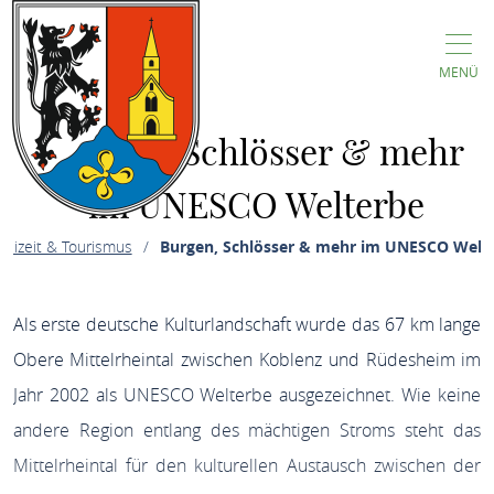
MENÜ
Burgen, Schlösser & mehr
im UNESCO Welterbe
reizeit & Tourismus
Burgen, Schlösser & mehr im UNESCO Welt
Als erste deutsche Kulturlandschaft wurde das 67 km lange
Obere Mittelrheintal zwischen Koblenz und Rüdesheim im
Jahr 2002 als UNESCO Welterbe ausgezeichnet. Wie keine
andere Region entlang des mächtigen Stroms steht das
Mittelrheintal für den kulturellen Austausch zwischen der