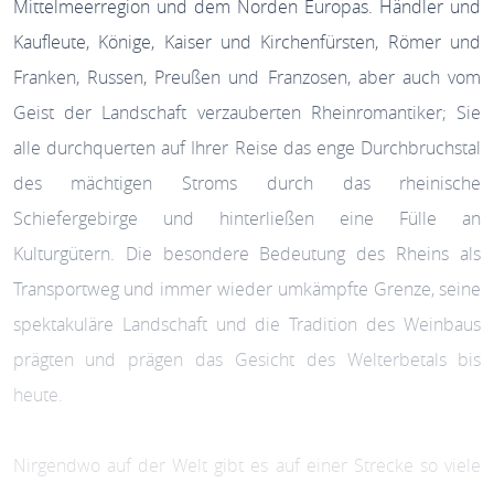
Mittelmeerregion und dem Norden Europas. Händler und
Kaufleute, Könige, Kaiser und Kirchenfürsten, Römer und
Franken, Russen, Preußen und Franzosen, aber auch vom
Geist der Landschaft verzauberten Rheinromantiker; Sie
alle durchquerten auf Ihrer Reise das enge Durchbruchstal
des mächtigen Stroms durch das rheinische
Schiefergebirge und hinterließen eine Fülle an
Kulturgütern. Die besondere Bedeutung des Rheins als
Transportweg und immer wieder umkämpfte Grenze, seine
spektakuläre Landschaft und die Tradition des Weinbaus
prägten und prägen das Gesicht des Welterbetals bis
heute.
Nirgendwo auf der Welt gibt es auf einer Strecke so viele