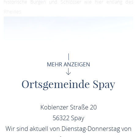
historische Burgen und Schlösser wie hier entlang des
Rheines.
MEHR ANZEIGEN
Ortsgemeinde Spay
Koblenzer Straße 20
56322 Spay
Panorama auf Spay und die Marksburg
Wir sind aktuell von Dienstag-Donnerstag von