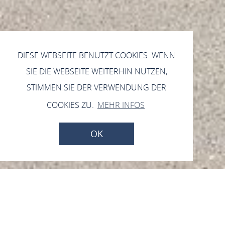
DIESE WEBSEITE BENUTZT COOKIES. WENN
SIE DIE WEBSEITE WEITERHIN NUTZEN,
STIMMEN SIE DER VERWENDUNG DER
COOKIES ZU.
MEHR INFOS
OK