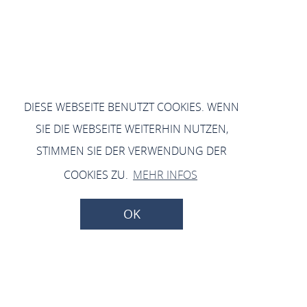
DIESE WEBSEITE BENUTZT COOKIES. WENN
SIE DIE WEBSEITE WEITERHIN NUTZEN,
STIMMEN SIE DER VERWENDUNG DER
COOKIES ZU.
MEHR INFOS
OK