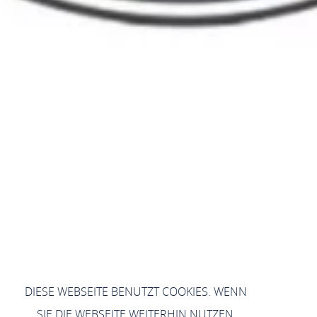
DIESE WEBSEITE BENUTZT COOKIES. WENN
SIE DIE WEBSEITE WEITERHIN NUTZEN,