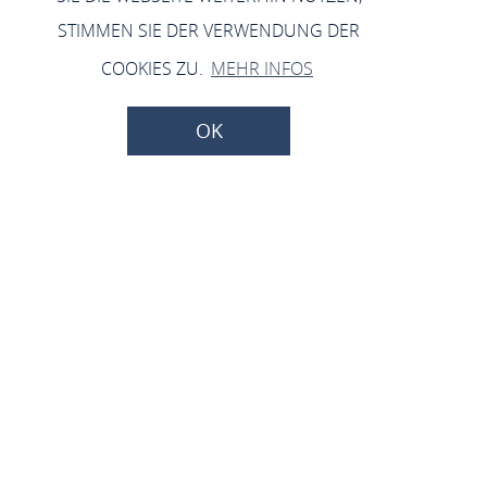
STIMMEN SIE DER VERWENDUNG DER
COOKIES ZU.
MEHR INFOS
OK
Einladung
Gemeinderatssitzung am
Donnerstag, 05.03.2026